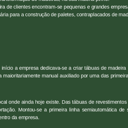
teira de clientes encontram-se pequenas e grandes empre
ria para a construção de paletes, contraplacados de madeir
nício a empresa dedicava-se a criar tábuas de madeira p
 maioritariamente manual auxiliado por uma das primeiras
ocal onde ainda hoje existe. Das tábuas de revestimento
rtação. Montou-se a primeira linha semiautomática de
entro da empresa.