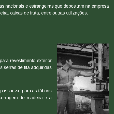
sas nacionais e estrangeiras que depositam na empresa
a, caixas de fruta, entre outras utilizações.
ara revestimento exterior
 serras de fita adquiridas
s passou-se para as tábuas
 serragem de madeira e a