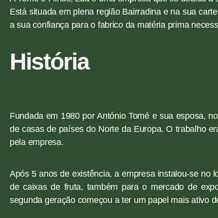
Está situada em plena região Bairradina e na sua car
a sua confiança para o fabrico da matéria prima necessá
História
Fundada em 1980 por António Tomé e sua esposa, no i
de casas de países do Norte da Europa. O trabalho era
pela empresa.
Após 5 anos de existência, a empresa instalou-se no l
de caixas de fruta, também para o mercado de expo
segunda geração começou a ter um papel mais ativo d