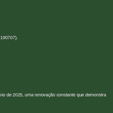
190707).
o ano de 2025, uma renovação constante que demonstra