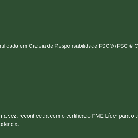
rtificada em Cadeia de Responsabilidade FSC
® (FSC ® C
 uma vez, reconhecida com o certificado PME Líder para 
elência.