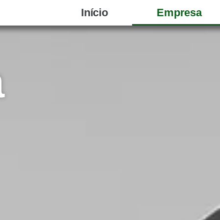
Início
Empresa
a