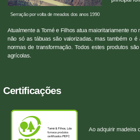
Serração por volta de meados dos anos 1990
Atualmente a Tomé e Filhos atua maioritariamente no 
não só as tábuas são valorizadas, mas também o é a
normas de transformação. Todos estes produtos são v
agrícolas.
Certificações
Ao adquirir madeira c