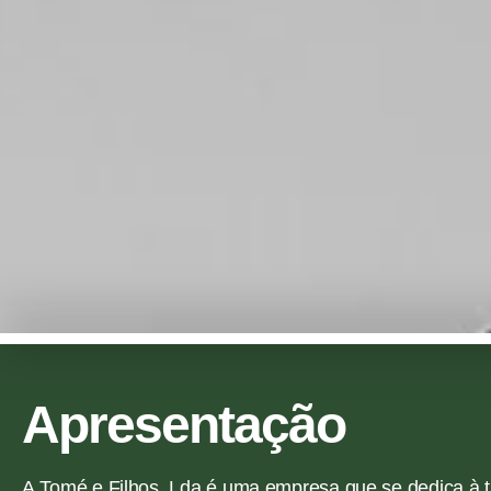
Apresentação
A Tomé e Filhos, Lda é uma empresa que se dedica à 