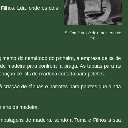
ilhos, Lda, onde os dois
Sr Tomé ao pé de uma serra de
fita
gimento do nemátodo do pinheiro, a empresa deixa de
de madeira para controlar a praga. As tábuas para as
iação de kits de madeira cortada para paletes.
 criação de tábuas e barrotes para paletes que ainda
 arte da madeira.
embalagens de madeira, sendo a Tomé e Filhos a sua