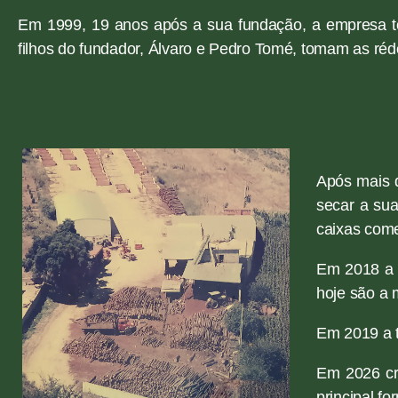
Em 1999, 19 anos após a sua fundação, a empresa to
filhos do fundador, Álvaro e Pedro Tomé, tomam as ré
Após mais 
secar a sua
caixas come
Em 2018 a f
hoje são a 
Em 2019 a t
Em 2026 cri
principal f