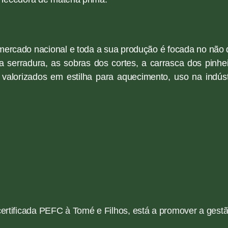
mercado nacional e toda a sua produção é focada no não d
 serradura, as sobras dos cortes, a carrasca dos pinhe
alorizados em estilha para aquecimento, uso na indúst
ertificada PEFC à Tomé e Filhos, está a promover a gestão