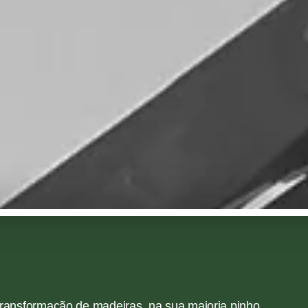
transformação de madeiras, na sua maioria pinho.