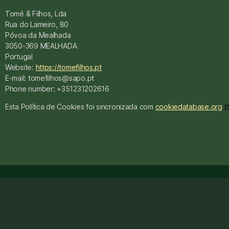
Tomé & Filhos, Lda
Rua do Lameiro, 80
Póvoa da Mealhada
3050-369 MEALHADA
Portugal
Website:
https://tomefilhos.pt
E-mail:
tomefilhos@
sapo.pt
Phone number: +351231202616
Esta Política de Cookies foi sincronizada com
cookiedatabase.org