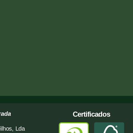
Certificados
rada
ilhos, Lda