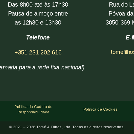
Das 8h00 até às 17h30
Rua do L
Pausa de almoço entre
Póvoa da
as 12h30 e 13h30
3050-369
Telefone
E-
tomefilh
+351 231 202 616
amada para a rede fixa nacional)
Política da Cadeia de
Política de Cookies
Responsabilidade
© 2021 – 2026 Tomé & Filhos, Lda. Todos os direitos reservados