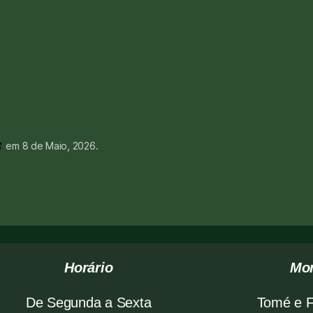
em 8 de Maio, 2026.
H
orário
Mo
De Segunda a Sexta
Tomé e F