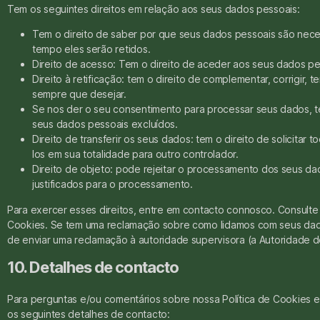
Tem os seguintes direitos em relação aos seus dados pessoais:
Tem o direito de saber por que seus dados pessoais são nece
tempo eles serão retidos.
Direito de acesso: Tem o direito de aceder aos seus dados p
Direito à retificação: tem o direito de complementar, corrigir
sempre que desejar.
Se nos der o seu consentimento para processar seus dados, t
seus dados pessoais excluídos.
Direito de transferir os seus dados: tem o direito de solicitar
los em sua totalidade para outro controlador.
Direito de objeto: pode rejeitar o processamento dos seus da
justificados para o processamento.
Para exercer esses direitos, entre em contacto connosco. Consulte o
Cookies. Se tem uma reclamação sobre como lidamos com seus dado
de enviar uma reclamação à autoridade supervisora (a Autoridade 
10. Detalhes de contacto
Para perguntas e/ou comentários sobre nossa Política de Cookies 
os seguintes detalhes de contacto: