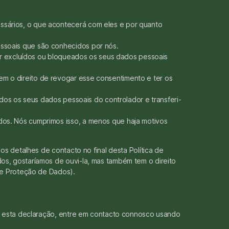
ssários, o que acontecerá com eles e por quanto
essoais que são conhecidos por nós.
, ter excluídos ou bloqueados os seus dados pessoais
em o direito de revogar esse consentimento e ter os
 todos os seus dados pessoais do controlador e transferi-
dos. Nós cumprimos isso, a menos que haja motivos
s detalhes de contacto no final desta Política de
s, gostaríamos de ouvi-la, mas também tem o direito
de Proteção de Dados).
e esta declaração, entre em contacto connosco usando