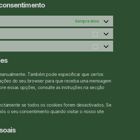
e consentimento
Sempre ativo
ies
 manualmente. Também pode especificar que certos
gurações do seu browser para que receba uma mensagem
bre essas opções, consulte as instruções na secção
rectamente se todos os cookies forem desactivados. Se
ós o seu consentimento quando visitar o nosso site
ssoais