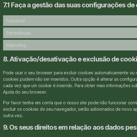
7.1 Faça a gestão das suas configurações d
Funcional
Preferências
Marketing
8. Ativação/desativação e exclusão de cook
Pode usar o seu browser para excluir cookies automaticamente ou
cookies podem não ser inseridos. Outra opção é alterar as confi
cada vez que um cookie é inserido. Para obter mais informações so
Ajuda do seu browser.
Por favor tenha em conta que o nosso site pode não funcionar cor
excluir os cookies do seu navegador, serão adicionados de novo ap
outra vez.
9. Os seus direitos em relação aos dados pe