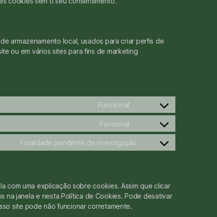
es cookies sem o seu consentimento.
de armazenamento local, usados para criar perfis de
 site ou em vários sites para fins de marketing
Functional
Funcional
Finalidade pendente de investigação
ela com uma explicação sobre cookies. Assim que clicar
os na janela e nesta Política de Cookies. Pode desativar
so site pode não funcionar corretamente.