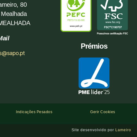
ameiro, 80
 Mealhada
 MEALHADA
Mail
Prémios
os@sapo.pt
Indicações Pesados
Gerir Cookies
Site desenvolvido por
Lameiro