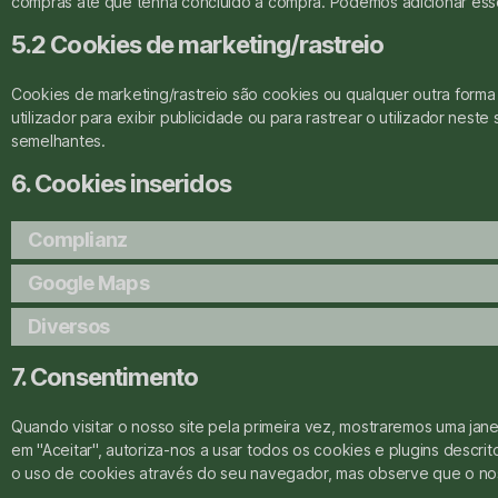
compras até que tenha concluído a compra. Podemos adicionar ess
5.2 Cookies de marketing/rastreio
Cookies de marketing/rastreio são cookies ou qualquer outra forma 
utilizador para exibir publicidade ou para rastrear o utilizador neste
semelhantes.
6. Cookies inseridos
Complianz
Google Maps
Diversos
7. Consentimento
Quando visitar o nosso site pela primeira vez, mostraremos uma jan
em "Aceitar", autoriza-nos a usar todos os cookies e plugins descrit
o uso de cookies através do seu navegador, mas observe que o nos