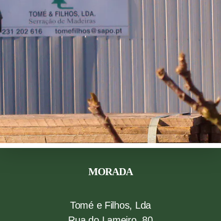
MORADA
Tomé e Filhos, Lda
Rua do Lameiro, 80