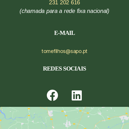
231 202 616
(chamada para a rede fixa nacional)
E-MAIL
tomefilhos@sapo.pt
REDES SOCIAIS