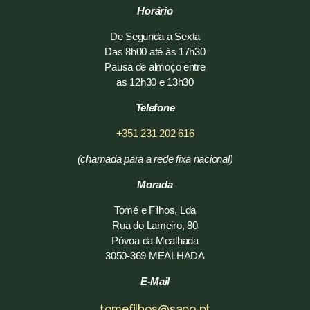
H
orário
De Segunda a Sexta
Das 8h00 até às 17h30
Pausa de almoço entre
as 12h30 e 13h30
Telefone
+351 231 202 616
(chamada para a rede fixa nacional)
Morada
Tomé e Filhos, Lda
Rua do Lameiro, 80
Póvoa da Mealhada
3050-369 MEALHADA
E-Mail
tomefilhos@sapo.pt