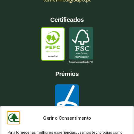
Certificados
Prémios
Gerir o Consentimento
Para fornecer as melhores experiências, usamos tecnologias como