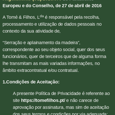
Europeu e do Conselho, de 27 de abril de 2016
da
A Tomé & Filhos, L
é responsável pela recolha,
processamento e utilização de dados pessoais no
contexto da sua atividade de,
“Serração e aplainamento da madeira”,
correspondente ao seu objeto social, quer dos seus
funcionários, quer de terceiros que de alguma forma
lhe transmitam as mais variadas informações, no
âmbito extracontratual e/ou contratual.
1.Condições de Aceitação:
A presente Política de Privacidade é referente ao
site
https://tomefilhos.pt/
e não carece de
aprovação por assinatura, mas sim de aceitação
dos seus termos e condições por via adequada: