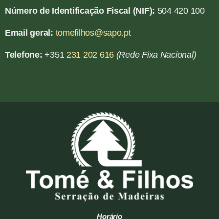
Número de Identificação Fiscal (NIF):
504 420 100
Email geral:
tomefilhos@sapo.pt
Telefone:
+351
231 202 616
(Rede Fixa Nacional)
H
orário