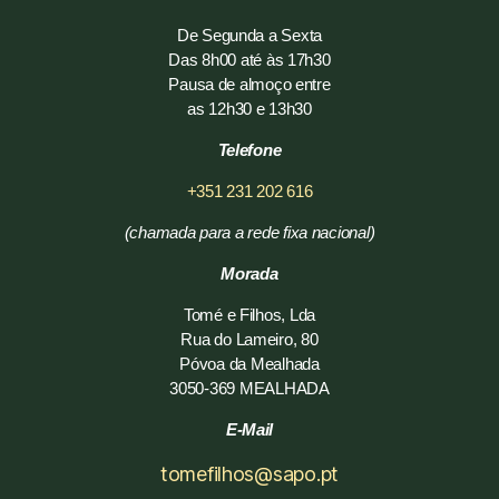
De Segunda a Sexta
Das 8h00 até às 17h30
Pausa de almoço entre
as 12h30 e 13h30
Telefone
+351 231 202 616
(chamada para a rede fixa nacional)
Morada
Tomé e Filhos, Lda
Rua do Lameiro, 80
Póvoa da Mealhada
3050-369 MEALHADA
E-Mail
tomefilhos@sapo.pt