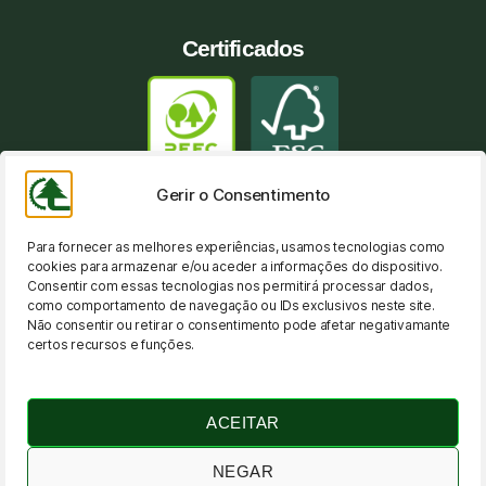
Certificados
Gerir o Consentimento
Prémios
Para fornecer as melhores experiências, usamos tecnologias como
cookies para armazenar e/ou aceder a informações do dispositivo.
Consentir com essas tecnologias nos permitirá processar dados,
como comportamento de navegação ou IDs exclusivos neste site.
Não consentir ou retirar o consentimento pode afetar negativamante
certos recursos e funções.
ACEITAR
NEGAR
Política de Privacidade